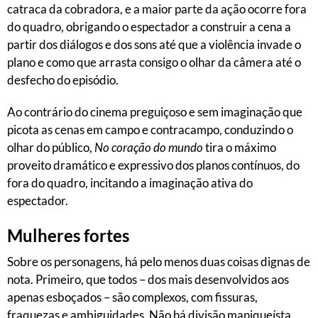
catraca da cobradora, e a maior parte da ação ocorre fora
do quadro, obrigando o espectador a construir a cena a
partir dos diálogos e dos sons até que a violência invade o
plano e como que arrasta consigo o olhar da câmera até o
desfecho do episódio.
Ao contrário do cinema preguiçoso e sem imaginação que
picota as cenas em campo e contracampo, conduzindo o
olhar do público,
No coração do mundo
tira o máximo
proveito dramático e expressivo dos planos contínuos, do
fora do quadro, incitando a imaginação ativa do
espectador.
Mulheres fortes
Sobre os personagens, há pelo menos duas coisas dignas de
nota. Primeiro, que todos – dos mais desenvolvidos aos
apenas esboçados – são complexos, com fissuras,
fraquezas e ambiguidades. Não há divisão maniqueísta,