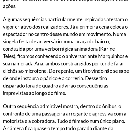
ações.
Algumas sequências particularmente inspiradas atestam o
vigor criativo dos realizadores. Já a primeira cena coloca o
espectador no centro desse mundo em movimento. Numa
singela festa de aniversário numa praça do bairro,
conduzida por uma verborrágica animadora (Karine
Teles), ficamos conhecendo o aniversariante Marquinhos e
sua namorada Ana, ambos constrangidos por ter de falar
clichês ao microfone. De repente, um tiro vindo não se sabe
de onde instaura o pânico e a correria. Desse tiro
disparado fora do quadro advirão consequências
imprevistas ao longo do filme.
Outra sequência admirável mostra, dentro do ônibus, o
confronto de uma passageira arrogante e agressiva com a
motorista e a cobradora. Tudo é filmado num único plano.
A câmera fica quase o tempo todo parada diante da