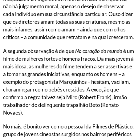
não há julgamento moral, apenas o desejo de observar
cada indivíduo em sua circunstância particular. Ouso dizer
que os diretores amam todas as suas criaturas, mesmo as
mais infames, assim como amam – ainda que com olhos
críticos – a comunidade que retratam e na qual cresceram.
A segunda observação é de que
No coração do mundo
é um
filme de mulheres fortes e homens fracos. Da mais jovem à
mais idosa, as mulheres do filme tendem a ser assertivas e
a tomar as grandes iniciativas, enquanto os homens – a
exemplo do protagonista Marquinhos – hesitam, vacilam,
choramingam como bebês crescidos. A exceção que
confirma a regra talvez seja Miro (Robert Frank), irmão
trabalhador do delinquente trapalhão Beto (Renato
Novaes).
No mais, é bonito ver como o pessoal da Filmes de Plástico,
grupo de jovens cineastas surgidos nos bairros periféricos