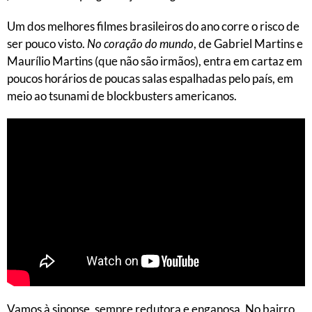
Um dos melhores filmes brasileiros do ano corre o risco de
ser pouco visto.
No coração do mundo
, de Gabriel Martins e
Maurílio Martins (que não são irmãos), entra em cartaz em
poucos horários de poucas salas espalhadas pelo país, em
meio ao tsunami de blockbusters americanos.
Vamos à sinopse, sempre redutora e enganosa. No bairro