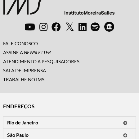
FALE CONOSCO
ASSINE A
NEWSLETTER
ATENDIMENTO A PESQUISADORES
SALA DE IMPRENSA
TRABALHE NO IMS
ENDEREÇOS
Rio de Janeiro
O IMS Rio está fechado temporariamente para reformas.
São Paulo
Horário de visitação: a programação do IMS no Rio de Janeiro será