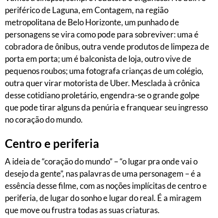
periférico de Laguna, em Contagem, na região
metropolitana de Belo Horizonte, um punhado de
personagens se vira como pode para sobreviver: uma é
cobradora de ônibus, outra vende produtos de limpeza de
porta em porta; um é balconista de loja, outro vive de
pequenos roubos; uma fotografa crianças de um colégio,
outra quer virar motorista de Uber. Mesclada à crônica
desse cotidiano proletário, engendra-se o grande golpe
que pode tirar alguns da penúria e franquear seu ingresso
no coração do mundo.
Centro e periferia
A ideia de “coração do mundo” – “o lugar pra onde vai o
desejo da gente”, nas palavras de uma personagem – é a
essência desse filme, com as noções implícitas de centro e
periferia, de lugar do sonho e lugar do real. É a miragem
que move ou frustra todas as suas criaturas.