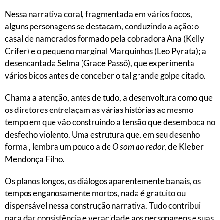
Nessa narrativa coral, fragmentada em vários focos,
alguns personagens se destacam, conduzindo a ação: o
casal de namorados formado pela cobradora Ana (Kelly
Crifer) e o pequeno marginal Marquinhos (Leo Pyrata); a
desencantada Selma (Grace Passô), que experimenta
vários bicos antes de conceber o tal grande golpe citado.
Chama a atenção, antes de tudo, a desenvoltura como que
os diretores entrelaçam as várias histórias ao mesmo
tempo em que vão construindo a tensão que desemboca no
desfecho violento. Uma estrutura que, em seu desenho
formal, lembra um pouco a de
O som ao redor
, de Kleber
Mendonça Filho.
Os planos longos, os diálogos aparentemente banais, os
tempos enganosamente mortos, nada é gratuito ou
dispensável nessa construção narrativa. Tudo contribui
para dar consistência e veracidade aos personagens e suas