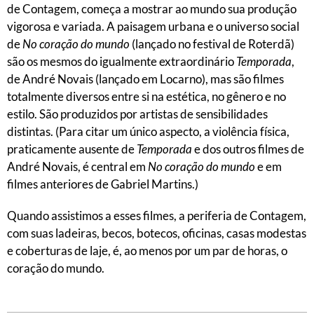
de Contagem, começa a mostrar ao mundo sua produção
vigorosa e variada. A paisagem urbana e o universo social
de
No coração do mundo
(lançado no festival de Roterdã)
são os mesmos do igualmente extraordinário
Temporada
,
de André Novais (lançado em Locarno), mas são filmes
totalmente diversos entre si na estética, no gênero e no
estilo. São produzidos por artistas de sensibilidades
distintas. (Para citar um único aspecto, a violência física,
praticamente ausente de
Temporada
e dos outros filmes de
André Novais, é central em
No coração do mundo
e em
filmes anteriores de Gabriel Martins.)
Quando assistimos a esses filmes, a periferia de Contagem,
com suas ladeiras, becos, botecos, oficinas, casas modestas
e coberturas de laje, é, ao menos por um par de horas, o
coração do mundo.