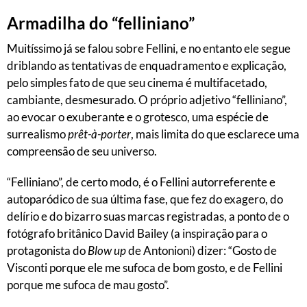
Armadilha do “felliniano”
Muitíssimo já se falou sobre Fellini, e no entanto ele segue
driblando as tentativas de enquadramento e explicação,
pelo simples fato de que seu cinema é multifacetado,
cambiante, desmesurado. O próprio adjetivo “felliniano”,
ao evocar o exuberante e o grotesco, uma espécie de
surrealismo
prêt-à-porter
, mais limita do que esclarece uma
compreensão de seu universo.
“Felliniano”, de certo modo, é o Fellini autorreferente e
autoparódico de sua última fase, que fez do exagero, do
delírio e do bizarro suas marcas registradas, a ponto de o
fotógrafo britânico David Bailey (a inspiração para o
protagonista do
Blow up
de Antonioni) dizer: “Gosto de
Visconti porque ele me sufoca de bom gosto, e de Fellini
porque me sufoca de mau gosto”.