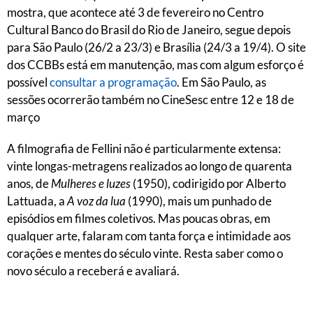
mostra, que acontece até 3 de fevereiro no Centro
Cultural Banco do Brasil do Rio de Janeiro, segue depois
para São Paulo (26/2 a 23/3) e Brasília (24/3 a 19/4). O site
dos CCBBs está em manutenção, mas com algum esforço é
possível
consultar a programação
. Em São Paulo, as
sessões ocorrerão também no CineSesc entre 12 e 18 de
março
A filmografia de Fellini não é particularmente extensa:
vinte longas-metragens realizados ao longo de quarenta
anos, de
Mulheres e luzes
(1950), codirigido por Alberto
Lattuada, a
A voz da lua
(1990), mais um punhado de
episódios em filmes coletivos. Mas poucas obras, em
qualquer arte, falaram com tanta força e intimidade aos
corações e mentes do século vinte. Resta saber como o
novo século a receberá e avaliará.