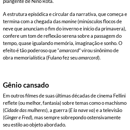
plangente de Nino Rota.
A estrutura episódica e circular da narrativa, que começa e
termina com a chegada das
manine
(minúsculos flocos de
neve que anunciam o fim do inverno e início da primavera),
confere um tom de reflexão serena sobre a passagem do
tempo, quase igualando memória, imaginação e sonho. O
efeito é tão poderoso que “
amarcord
” virou sinônimo de
obra memorialística (Fulano fez seu
amarcord
).
Gênio cansado
Em outros filmes de suas últimas décadas de cinema Fellini
reflete (ou melhor, fantasia) sobre temas como o machismo
(
Cidade das mulheres
), a guerra (
E la nave va
) e a televisão
(
Ginger e Fred
), mas sempre sobrepondo ostensivamente
seu estilo ao objeto abordado.