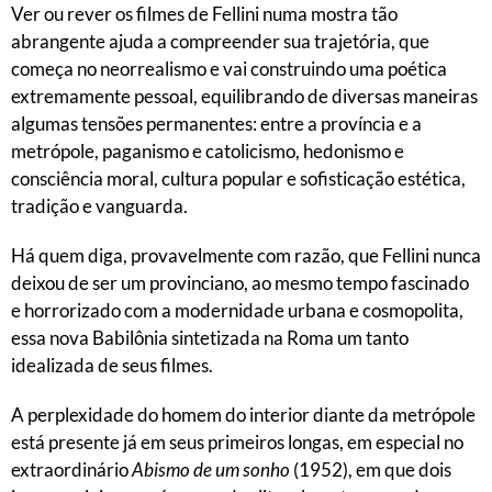
Ver ou rever os filmes de Fellini numa mostra tão
abrangente ajuda a compreender sua trajetória, que
começa no neorrealismo e vai construindo uma poética
extremamente pessoal, equilibrando de diversas maneiras
algumas tensões permanentes: entre a província e a
metrópole, paganismo e catolicismo, hedonismo e
consciência moral, cultura popular e sofisticação estética,
tradição e vanguarda.
Há quem diga, provavelmente com razão, que Fellini nunca
deixou de ser um provinciano, ao mesmo tempo fascinado
e horrorizado com a modernidade urbana e cosmopolita,
essa nova Babilônia sintetizada na Roma um tanto
idealizada de seus filmes.
A perplexidade do homem do interior diante da metrópole
está presente já em seus primeiros longas, em especial no
extraordinário
Abismo de um sonho
(1952), em que dois