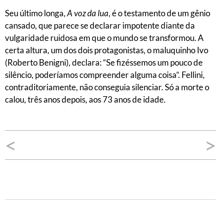
Seu último longa,
A voz da lua
, é o testamento de um gênio
cansado, que parece se declarar impotente diante da
vulgaridade ruidosa em que o mundo se transformou. A
certa altura, um dos dois protagonistas, o maluquinho Ivo
(Roberto Benigni), declara: “Se fizéssemos um pouco de
silêncio, poderíamos compreender alguma coisa”. Fellini,
contraditoriamente, não conseguia silenciar. Só a morte o
calou, três anos depois, aos 73 anos de idade.
Navegação
<
>
de
Post