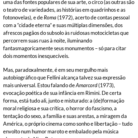
uma das fontes populares de sua arte, o circo (as outras são
o teatro de variedades, as histórias em quadrinhos e as
fotonovelas), e de
Roma
(1972), acerto de contas pessoal
com a “cidade eterna” e suas múltiplas dimensões, dos
afrescos pagãos do subsolo às ruidosas motocicletas que
percorrem suas ruas à noite, iluminando
fantasmagoricamente seus monumentos – só para citar
dois momentos inesquecíveis.
Mas, paradoxalmente, é em seu mergulho mais
autobiográfico que Fellini alcança talvez sua expressão
mais universal. Estou falando de
Amarcord
(1973),
evocação poética de sua infância em Rimini. De certa
forma, está tudo ali, junto e misturado: a (de)formação
moral religiosa e sua crítica, o horror do fascismo, a
tentação do sexo, a família e suas arestas, a miragem da
América, o próprio cinema como sonho e libertação – tudo
envolto num humor maroto e embalado pela música