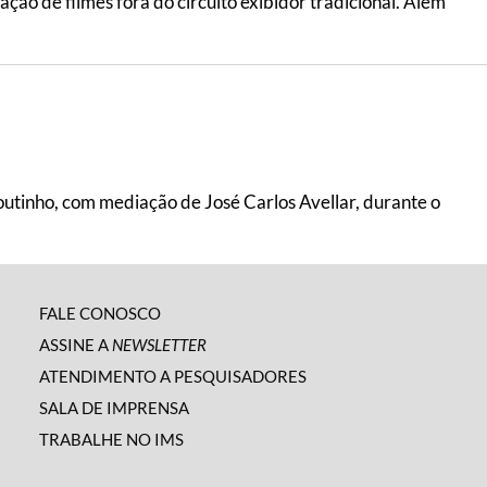
ção de filmes fora do circuito exibidor tradicional. Além
Coutinho, com mediação de José Carlos Avellar, durante o
FALE CONOSCO
ASSINE A
NEWSLETTER
ATENDIMENTO A PESQUISADORES
SALA DE IMPRENSA
TRABALHE NO IMS