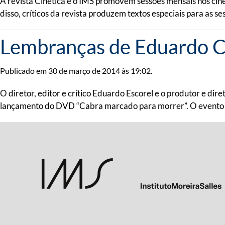
A revista Cinética e o IMS promovem sessões mensais nos cinem
disso, críticos da revista produzem textos especiais para as 
Lembranças de Eduardo 
Publicado em 30 de março de 2014 às 19:02.
O diretor, editor e crítico Eduardo Escorel e o produtor e d
lançamento do DVD “Cabra marcado para morrer”. O evento 