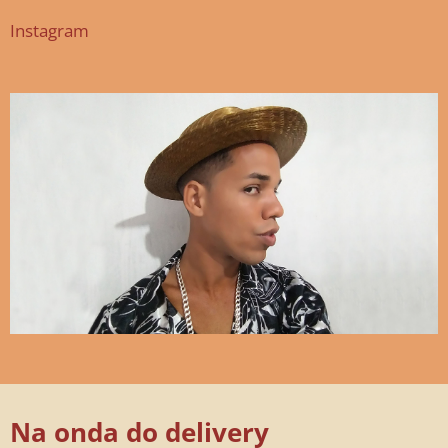
Instagram
Na onda do delivery