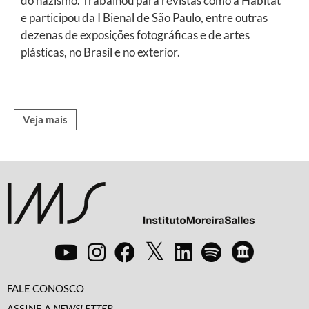
do nazismo. Trabalhou para revistas como a Habitat
e participou da I Bienal de São Paulo, entre outras
dezenas de exposições fotográficas e de artes
plásticas, no Brasil e no exterior.
Veja mais
FALE CONOSCO
ASSINE A
NEWSLETTER