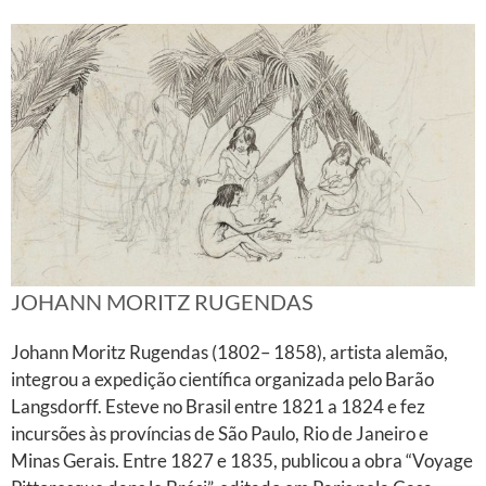
JOHANN MORITZ RUGENDAS
Johann Moritz Rugendas (1802– 1858), artista alemão,
integrou a expedição científica organizada pelo Barão
Langsdorff. Esteve no Brasil entre 1821 a 1824 e fez
incursões às províncias de São Paulo, Rio de Janeiro e
Minas Gerais. Entre 1827 e 1835, publicou a obra “Voyage