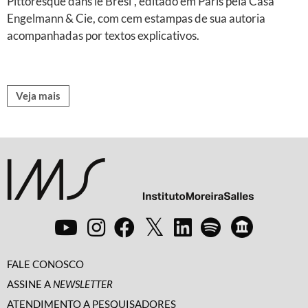
Pittoresque dans le Brési”, editado em Paris pela Casa
Engelmann & Cie, com cem estampas de sua autoria
acompanhadas por textos explicativos.
Veja mais
FALE CONOSCO
ASSINE A
NEWSLETTER
ATENDIMENTO A PESQUISADORES