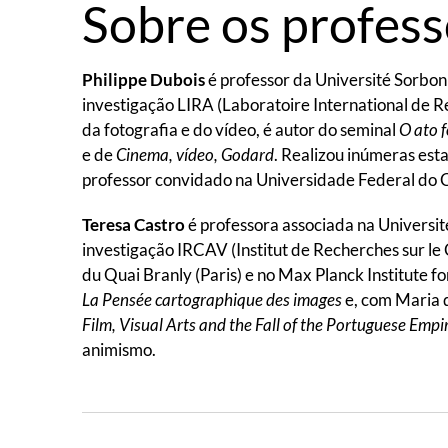
Sobre os profes
Philippe Dubois
é professor da Université Sorbon
investigação LIRA (Laboratoire International de Re
da fotografia e do vídeo, é autor do seminal
O ato f
e de
Cinema, vídeo, Godard
. Realizou inúmeras est
professor convidado na Universidade Federal do 
Teresa Castro
é professora associada na Universi
investigação IRCAV (Institut de Recherches sur le
du Quai Branly (Paris) e no Max Planck Institute for
La Pensée cartographique des images
e, com Maria 
Film, Visual Arts and the Fall of the Portuguese Empi
animismo.