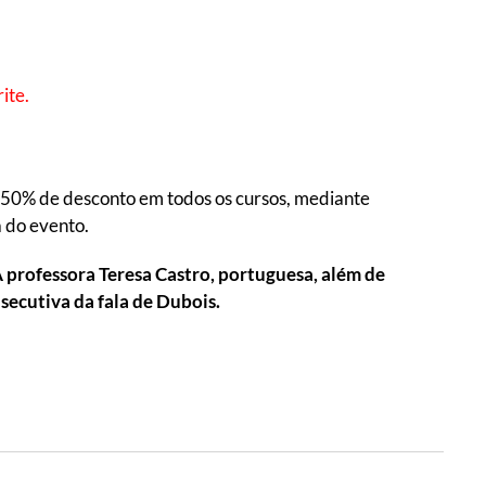
ite.
 50% de desconto em todos os cursos, mediante
 do evento.
A professora Teresa Castro, portuguesa, além de
nsecutiva da fala de Dubois.