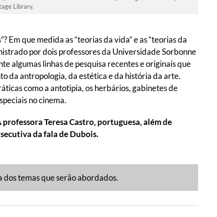
tage Library.
”? Em que medida as “teorias da vida” e as “teorias da
inistrado por dois professores da Universidade Sorbonne
nte algumas linhas de pesquisa recentes e originais que
 da antropologia, da estética e da história da arte.
áticas como a antotipia, os herbários, gabinetes de
especiais no cinema.
A professora Teresa Castro, portuguesa, além de
nsecutiva da fala de Dubois.
a dos temas que serão abordados.