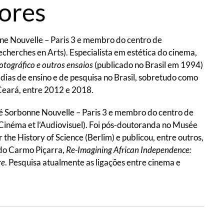
sores
ne Nouvelle – Paris 3 e membro do centro de
cherches en Arts). Especialista em estética do cinema,
otográfico e outros ensaios
(publicado no Brasil em 1994)
adias de ensino e de pesquisa no Brasil, sobretudo como
Ceará, entre 2012 e 2018.
té Sorbonne Nouvelle – Paris 3 e membro do centro de
 Cinéma et l’Audiovisuel). Foi pós-doutoranda no Musée
 the History of Science (Berlim) e publicou, entre outros,
do Carmo Piçarra,
Re-Imagining African Independence:
re
. Pesquisa atualmente as ligações entre cinema e