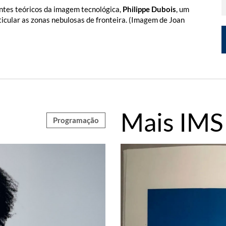
ntes teóricos da imagem tecnológica,
Philippe Dubois
, um
ticular as zonas nebulosas de fronteira. (Imagem de Joan
Mais IMS
Programação