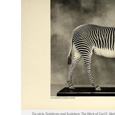
Da série
Taxidermy and Sculpture: The Work of Carl E. Akel