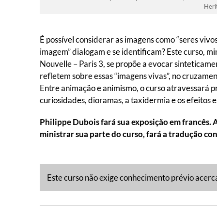
Heri
É possível considerar as imagens como “seres vivos
imagem” dialogam e se identificam? Este curso, m
Nouvelle – Paris 3, se propõe a evocar sinteticame
refletem sobre essas “imagens vivas”, no cruzamento
Entre animação e animismo, o curso atravessará pr
curiosidades, dioramas, a taxidermia e os efeitos 
Philippe Dubois fará sua exposição em francês. 
ministrar sua parte do curso, fará a tradução co
Este curso não exige conhecimento prévio acerc