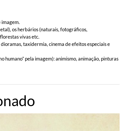
de imagem.
etal), os herbários (naturais, fotográficos,
florestas vivas etc.
 dioramas, taxidermia, cinema de efeitos especiais e
smo humano” pela imagem): animismo, animação, pinturas
onado