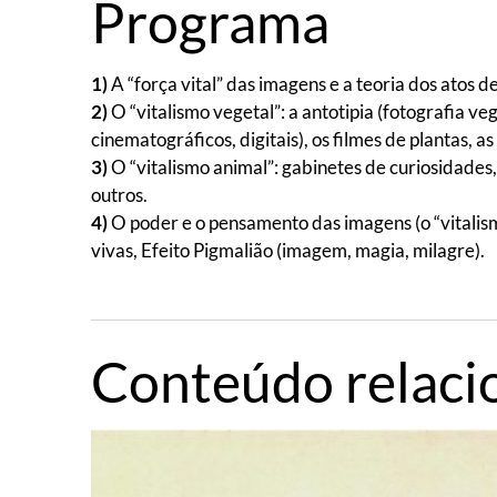
Programa
1)
A “força vital” das imagens e a teoria dos atos 
2)
O “vitalismo vegetal”: a antotipia (fotografia veg
cinematográficos, digitais), os filmes de plantas, as 
3)
O “vitalismo animal”: gabinetes de curiosidades,
outros.
4)
O poder e o pensamento das imagens (o “vitali
vivas, Efeito Pigmalião (imagem, magia, milagre).
Conteúdo relaci