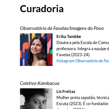
Curadoria
Observatório de Favelas/Imagens do Povo
Erika Tambke
Doutora pela Escola de Comun
professora. Integra a equip
Favelas (2023-24).
Instagram
Observatório de Fa
Coletivo Kambacua
Lis Freitas
Mulher preta sapatão, técnic
Escuta (2023). É co-fundador