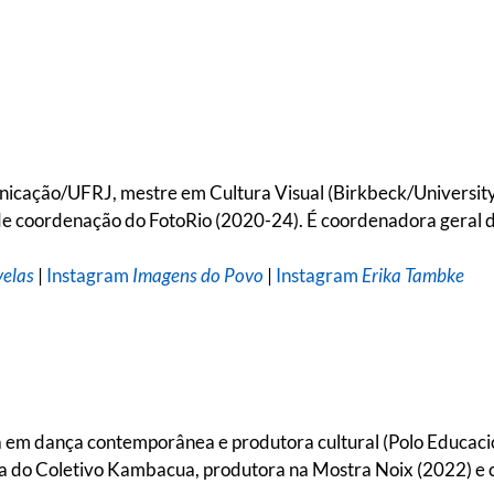
icação/UFRJ, mestre em Cultura Visual (Birkbeck/University 
e de coordenação do FotoRio (2020-24). É coordenadora gera
velas
|
Instagram
Imagens do Povo
|
Instagram
Erika Tambke
a em dança contemporânea e produtora cultural (Polo Educaci
a do Coletivo Kambacua, produtora na Mostra Noix (2022) e 