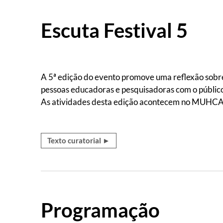
Escuta Festival 5
A 5ª edição do evento promove uma reflexão sobre
pessoas educadoras e pesquisadoras com o público
As atividades desta edição acontecem no MUHCAB -
Texto curatorial ►
Programação