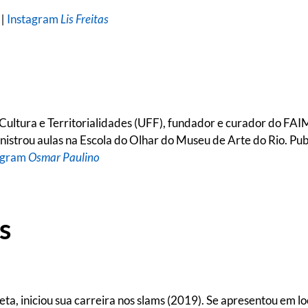
 |
Instagram
Lis Freitas
ultura e Territorialidades (UFF), fundador e curador do FAIM 
istrou aulas na Escola do Olhar do Museu de Arte do Rio. Publi
agram
Osmar Paulino
s
ta, iniciou sua carreira nos slams (2019). Se apresentou em l