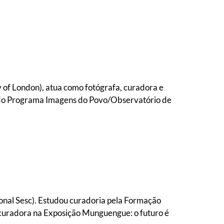
of London), atua como fotógrafa, curadora e
l do Programa Imagens do Povo/Observatório de
onal Sesc). Estudou curadoria pela Formação
curadora na Exposição Munguengue: o futuro é