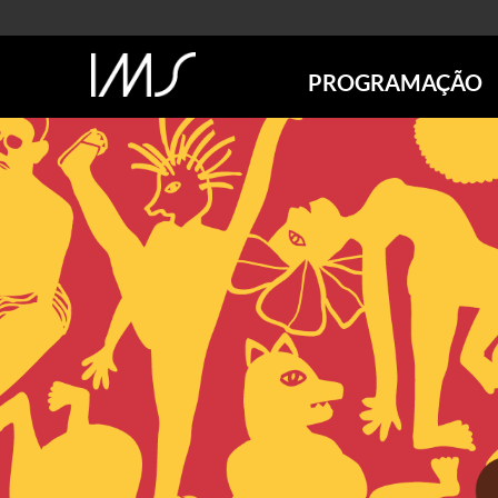
PROGRAMAÇÃO
AGENDA
SÃO PAULO
RIO DE JANEIRO
POÇOS DE CALDAS
ONLINE
EXPOSIÇÕES
EM CARTAZ
FUTURAS
ANTERIORES
TOURS VIRTUAIS
VISITAS MEDIADAS