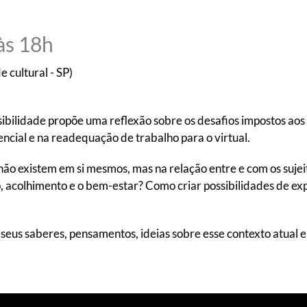
às 18h
 cultural - SP)
ibilidade propõe uma reflexão sobre os desafios impostos aos
cial e na readequação de trabalho para o virtual.
não existem em si mesmos, mas na relação entre e com os suje
 acolhimento e o bem-estar? Como criar possibilidades de exper
eus saberes, pensamentos, ideias sobre esse contexto atual 