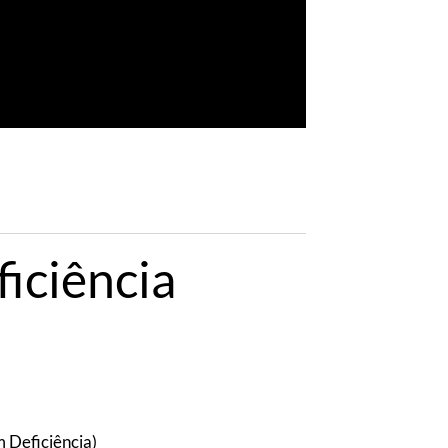
iciência
 Deficiência)