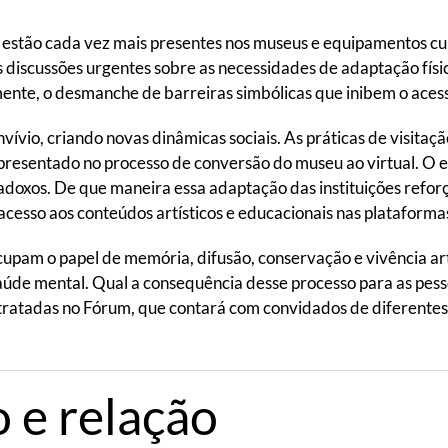
e estão cada vez mais presentes nos museus e equipamentos cu
discussões urgentes sobre as necessidades de adaptação físic
mente, o desmanche de barreiras simbólicas que inibem o acesso
vio, criando novas dinâmicas sociais. As práticas de visitaçã
apresentado no processo de conversão do museu ao virtual. O e
oxos. De que maneira essa adaptação das instituições reforça
cesso aos conteúdos artísticos e educacionais nas plataformas 
 ocupam o papel de memória, difusão, conservação e vivência art
úde mental. Qual a consequência desse processo para as pess
tratadas no Fórum, que contará com convidados de diferentes t
 e relação