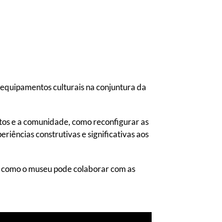
 equipamentos culturais na conjuntura da
itos e a comunidade, como reconfigurar as
iências construtivas e significativas aos
e como o museu pode colaborar com as