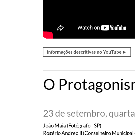
informações descritivas no YouTube ►
O Protagonism
23 de setembro, quarta
João Maia (Fotógrafo - SP)
Rogério Andreolli (Conselheiro Municipal