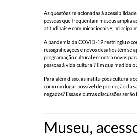
As questões relacionadas à acessibilidad
pessoas que frequentam museus amplia as 
atitudinais e comunicacionais e, principal
A pandemia da COVID-19 restringiu o conví
ressignificações e novos desafios têm se 
programação cultural encontra novos parad
pessoas à vida cultural? Em que medida o a
Para além disso, as instituições culturais
como um lugar possível de promoção da sa
negados? Essas e outras discussões serão 
Museu, acesso