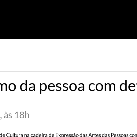
o da pessoa com def
, às 18h
 de Cultura na cadeira de Expressão das Artes das Pessoas com