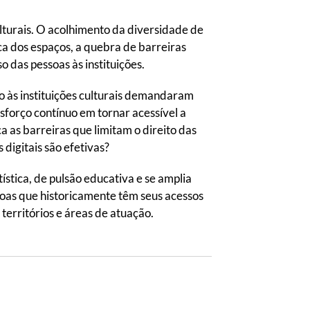
lturais. O acolhimento da diversidade de
a dos espaços, a quebra de barreiras
 das pessoas às instituições.
o às instituições culturais demandaram
sforço contínuo em tornar acessível a
 as barreiras que limitam o direito das
digitais são efetivas?
ística, de pulsão educativa e se amplia
oas que historicamente têm seus acessos
erritórios e áreas de atuação.