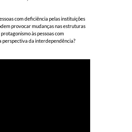
essoas com deficiência pelas instituições
podem provocar mudanças nas estruturas
de protagonismo às pessoas com
la perspectiva da interdependência?