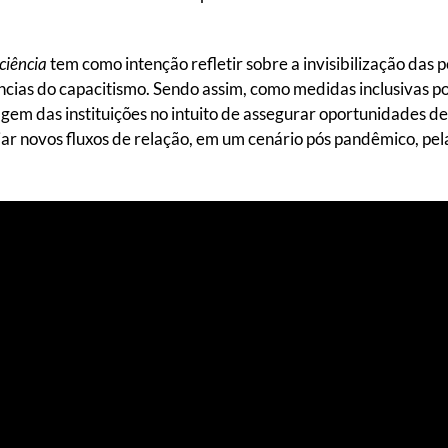
ciência
tem como intenção refletir sobre a invisibilização das p
ias do capacitismo. Sendo assim, como medidas inclusivas 
agem das instituições no intuito de assegurar oportunidades 
iar novos fluxos de relação, em um cenário pós pandêmico, pe