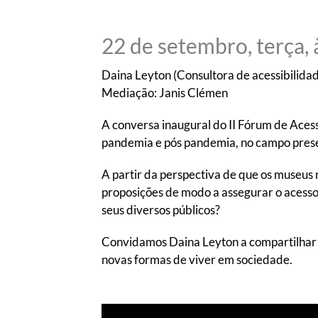
22 de setembro, terça, 
Daina Leyton (Consultora de acessibilidade
Mediação: Janis Clémen
A conversa inaugural do II Fórum de Acess
pandemia e pós pandemia, no campo presen
A partir da perspectiva de que os museus 
proposições de modo a assegurar o acesso,
seus diversos públicos?
Convidamos Daina Leyton a compartilhar s
novas formas de viver em sociedade.