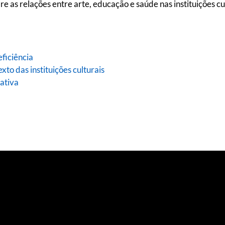
 as relações entre arte, educação e saúde nas instituições cul
ficiência
xto das instituições culturais
ativa