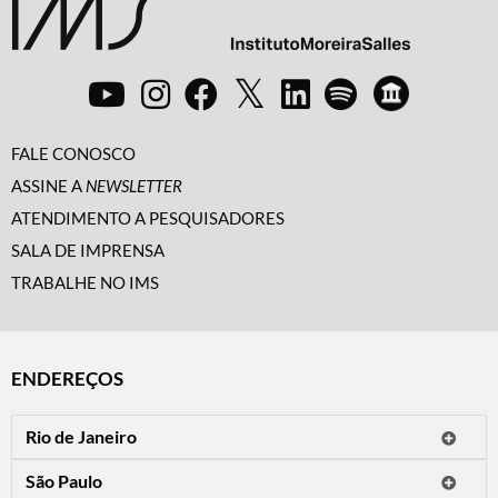
FALE CONOSCO
ASSINE A
NEWSLETTER
ATENDIMENTO A PESQUISADORES
SALA DE IMPRENSA
TRABALHE NO IMS
ENDEREÇOS
Rio de Janeiro
O IMS Rio está fechado temporariamente para reformas.
São Paulo
Horário de visitação: a programação do IMS no Rio de Janeiro será