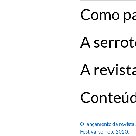
Como pa
A serrot
A revist
Conteúd
O lançamento da revista 
Festival serrote 2020.