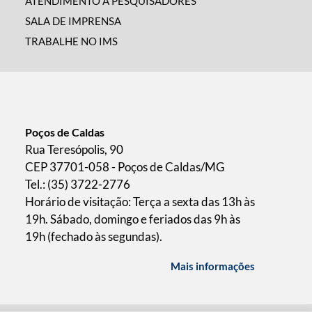
ATENDIMENTO A PESQUISADORES
SALA DE IMPRENSA
TRABALHE NO IMS
Poços de Caldas
Rua Teresópolis, 90
CEP 37701-058 - Poços de Caldas/MG
Tel.: (35) 3722-2776
Horário de visitação: Terça a sexta das 13h às
19h. Sábado, domingo e feriados das 9h às
19h (fechado às segundas).
Mais informações