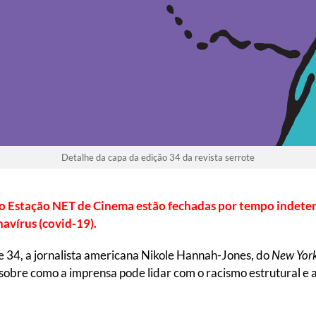
Detalhe da capa da edição 34 da revista serrote
ito Estação NET de Cinema estão fechadas por tempo indete
avírus (covid-19).
 34, a jornalista americana Nikole Hannah-Jones, do
New York
a sobre como a imprensa pode lidar com o racismo estrutural e 