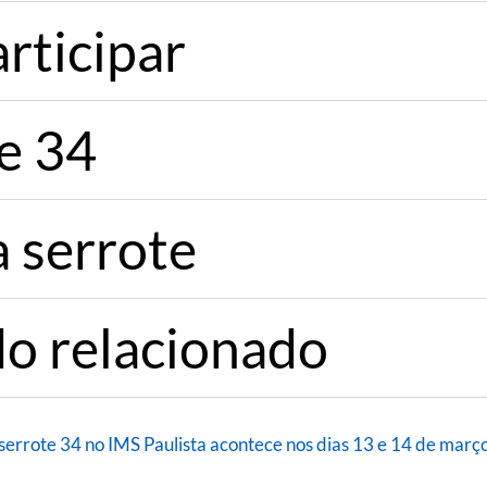
rticipar
e 34
a serrote
o relacionado
serrote 34 no IMS Paulista acontece nos dias 13 e 14 de març