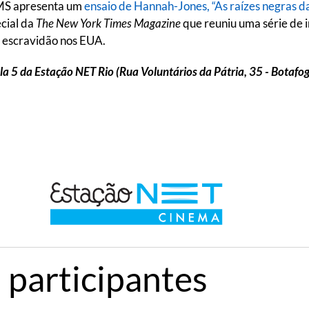
IMS apresenta um
ensaio de Hannah-Jones, “As raízes negras da
ecial da
The New York Times Magazine
que reuniu uma série de i
a escravidão nos EUA.
a 5 da Estação NET Rio (Rua Voluntários da Pátria, 35 - Botafogo
 participantes