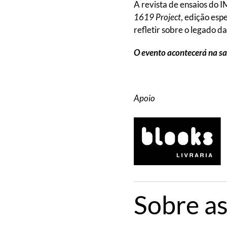
A revista de ensaios do 
1619 Project
, edição esp
refletir sobre o legado d
O evento acontecerá na sal
Apoio
Sobre as