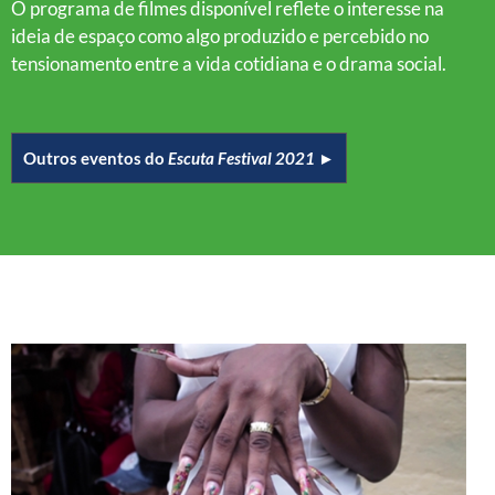
O programa de filmes disponível reflete o interesse na
ideia de espaço como algo produzido e percebido no
tensionamento entre a vida cotidiana e o drama social.
Outros eventos do
Escuta Festival 2021
►