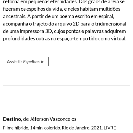
retorna em pequenas eternidades. Dos grãos de areia se
fizeram os espelhos da vida, e neles habitam multidões
ancestrais. A partir de um poema escrito em espiral,
acompanha o trajeto do arquivo 2D para o tridimensional
de uma impressora 3D, cujos pontos e palavras adquirem
profundidades outras no espaço-tempo tido como virtual.
Assistir
Espelhos
►
Destino
, de Jéferson Vasconcelos
Filme híbrido, 14min, colorido. Rio de Janeiro, 2021. LIVRE