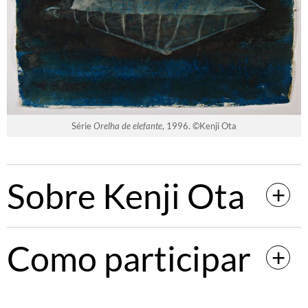
Série
Orelha de elefante
, 1996. ©️Kenji Ota
Sobre Kenji Ota
Como participar