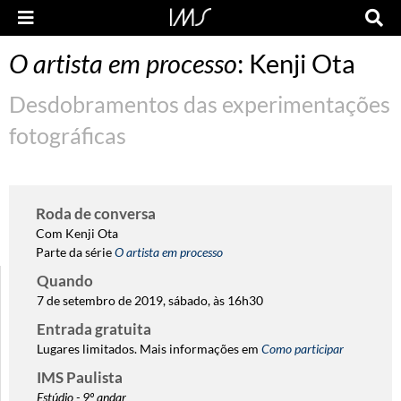
O artista em processo
: Kenji Ota
Desdobramentos das experimentações
fotográficas
Roda de conversa
Com Kenji Ota
Parte da série
O artista em processo
Quando
7 de setembro de 2019, sábado, às 16h30
Entrada gratuita
Lugares limitados. Mais informações em
Como participar
IMS Paulista
Estúdio - 9º andar