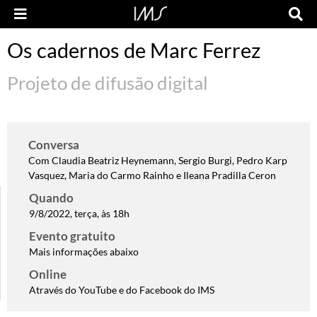
Os cadernos de Marc Ferrez
Projeto de difusão digital
Conversa
Com Claudia Beatriz Heynemann, Sergio Burgi, Pedro Karp
Vasquez, Maria do Carmo Rainho e Ileana Pradilla Ceron
Quando
9/8/2022, terça, às 18h
Evento gratuito
Mais informações abaixo
Online
Através do YouTube e do Facebook do IMS