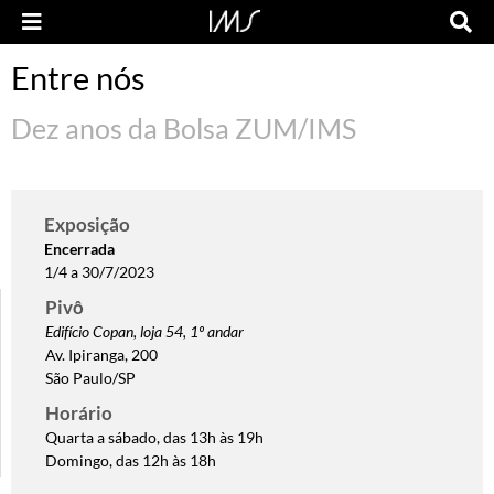
Entre nós
Dez anos da Bolsa ZUM/IMS
Exposição
Encerrada
1/4 a 30/7/2023
Pivô
Edifício Copan, loja 54, 1º andar
Av. Ipiranga, 200
São Paulo/SP
Horário
Quarta a sábado, das 13h às 19h
Domingo, das 12h às 18h