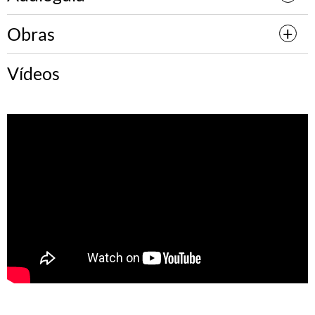
Obras
Vídeos