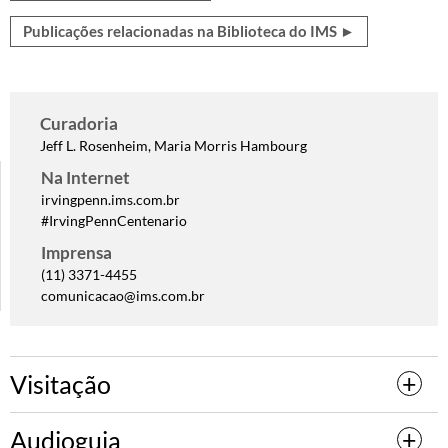
Publicações relacionadas na Biblioteca do IMS ►
Curadoria
Jeff L. Rosenheim, Maria Morris Hambourg
Na Internet
irvingpenn.ims.com.br
#IrvingPennCentenario
Imprensa
(11) 3371-4455
comunicacao@ims.com.br
Visitação
Audioguia