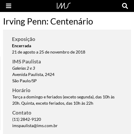
Irving Penn: Centenário
Exposição
Encerrada
21 de agosto a 25 de novembro de 2018
IMS Paulista
Galerias 2 e 3
Avenida Paulista, 2424
São Paulo/SP
Horário
Terça a domingo e feriados (exceto segunda), das 10h às
20h. Quinta, exceto feriados, das 10h às 22h
Contato
(11) 2842-9120
imspaulista@ims.com.br