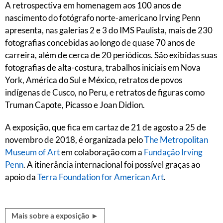
A retrospectiva em homenagem aos 100 anos de
nascimento do fotógrafo norte-americano Irving Penn
apresenta, nas galerias 2 e 3 do IMS Paulista, mais de 230
fotografias concebidas ao longo de quase 70 anos de
carreira, além de cerca de 20 periódicos. São exibidas suas
fotografias de alta-costura, trabalhos iniciais em Nova
York, América do Sul e México, retratos de povos
indígenas de Cusco, no Peru, e retratos de figuras como
Truman Capote, Picasso e Joan Didion.
A exposição, que fica em cartaz de 21 de agosto a 25 de
novembro de 2018, é organizada pelo
The Metropolitan
Museum of Art
em colaboração com a
Fundação Irving
Penn
. A itinerância internacional foi possível graças ao
apoio da
Terra Foundation for American Art
.
Mais sobre a exposição ►