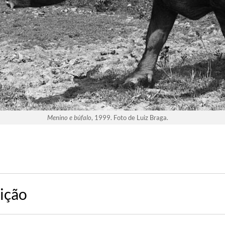
Menino e búfalo
, 1999. Foto de Luiz Braga.
sição