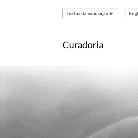
Textos da exposição ►
Engl
Curadoria