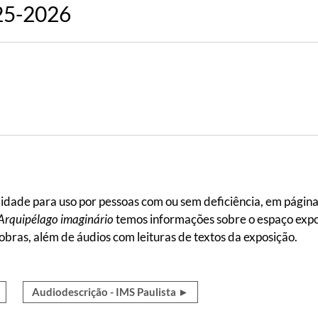
025-2026
idade para uso por pessoas com ou sem deficiência, em páginas
 Arquipélago imaginário
temos informações sobre o espaço expos
bras, além de áudios com leituras de textos da exposição.
Audiodescrição - IMS Paulista ►