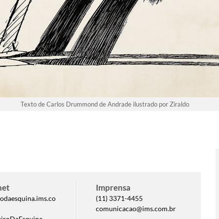
Texto de Carlos Drummond de Andrade ilustrado por Ziraldo
net
Imprensa
odaesquina.ims.co
(11) 3371-4455
comunicacao@ims.com.br
iroDaEsquina