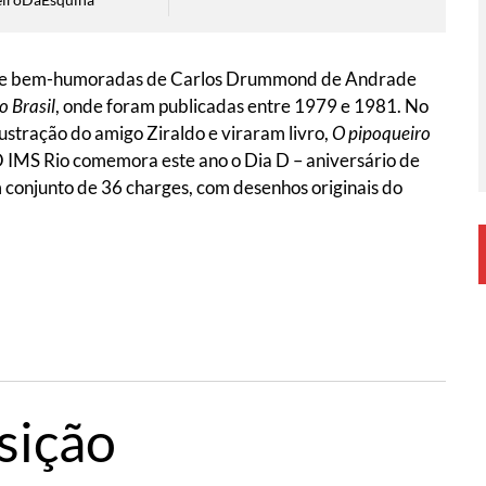
icas e bem-humoradas de Carlos Drummond de Andrade
o Brasil
, onde foram publicadas entre 1979 e 1981. No
ustração do amigo Ziraldo e viraram livro,
O pipoqueiro
O IMS Rio comemora este ano o Dia D – aniversário de
onjunto de 36 charges, com desenhos originais do
sição