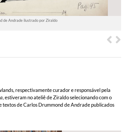
 de Andrade ilustrado por Ziraldo
lands, respectivamente curador e responsável pela
na
, estiveram no ateliê de Ziraldo selecionando com o
r de textos de Carlos Drummond de Andrade publicados