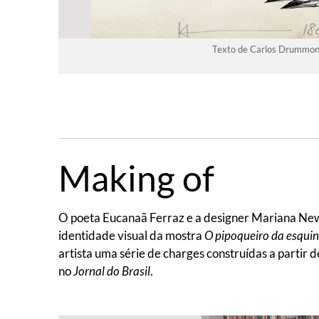
Texto de Carlos Drummond
Making of
O poeta Eucanaã Ferraz e a designer Mariana New
identidade visual da mostra
O pipoqueiro da esqui
artista uma série de charges construídas a parti
no
Jornal do Brasil
.