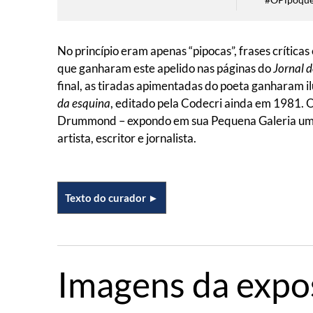
No princípio eram apenas “pipocas”, frases crít
que ganharam este apelido nas páginas do
Jornal d
final, as tiradas apimentadas do poeta ganharam il
da esquina
, editado pela Codecri ainda em 1981. 
Drummond – expondo em sua Pequena Galeria um c
artista, escritor e jornalista.
Texto do curador ►
Imagens da expo