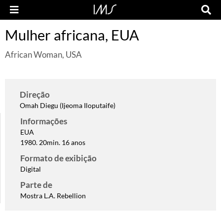
Mulher africana, EUA
African Woman, USA
Direção
Omah Diegu (Ijeoma Iloputaife)
Informações
EUA
1980. 20min. 16 anos
Formato de exibição
Digital
Parte de
Mostra L.A. Rebellion