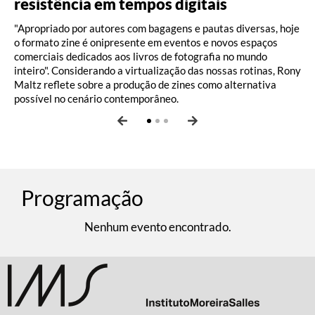
resistência em tempos digitais
Moacir Santos, por Pedro Paulo Malta
Fernando Vianna
"Apropriado por autores com bagagens e pautas diversas, hoje
o formato zine é onipresente em eventos e novos espaços
comerciais dedicados aos livros de fotografia no mundo
inteiro". Considerando a virtualização das nossas rotinas, Rony
Maltz reflete sobre a produção de zines como alternativa
possível no cenário contemporâneo.
Programação
Nenhum evento encontrado.