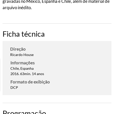
gravadas no México, Espanha e Chile, além de material de
arquivo inédito.
Ficha técnica
Direção
Ricardo House
Informações
Chile, Espanha
2016. 63min. 14 anos
Formato de exibição
DCP
Programação