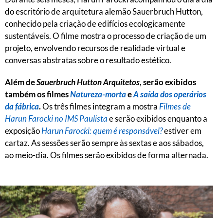
do escritório de arquitetura alemão Sauerbruch Hutton,
conhecido pela criação de edifícios ecologicamente
sustentáveis. O filme mostra o processo de criação de um
projeto, envolvendo recursos de realidade virtual e
conversas abstratas sobre o resultado estético.
Além de
Sauerbruch Hutton Arquitetos
, serão exibidos
também os filmes
Natureza-morta
e
A saída dos operários
da fábrica
.
Os três filmes integram a mostra
Filmes de
Harun Farocki no IMS Paulista
e serão exibidos enquanto a
exposição
Harun Farocki: quem é responsável?
estiver em
cartaz. As sessões serão sempre às sextas e aos sábados,
ao meio-dia. Os filmes serão exibidos de forma alternada.