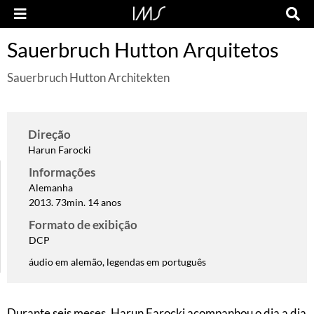
Sauerbruch Hutton Arquitetos
Sauerbruch Hutton Architekten
Direção
Harun Farocki
Informações
Alemanha
2013. 73min. 14 anos
Formato de exibição
DCP
áudio em alemão, legendas em português
Durante seis meses, Harun Farocki acompanhou o dia a dia