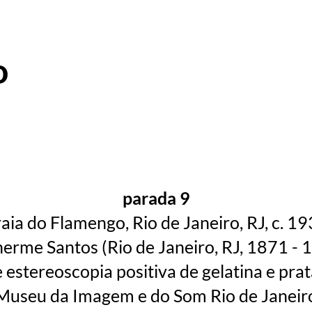
o
parada 9
aia do Flamengo, Rio de Janeiro, RJ, c. 1
herme Santos (Rio de Janeiro, RJ, 1871 - 
 estereoscopia positiva de gelatina e pra
Museu da Imagem e do Som Rio de Janeir