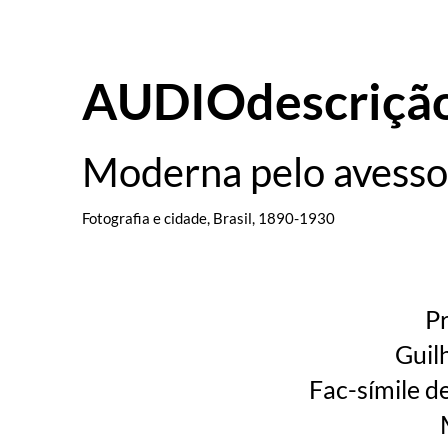
AUDIOdescriçã
Moderna pelo avesso
Fotografia e cidade, Brasil, 1890-1930
Pr
Guil
Fac-símile de