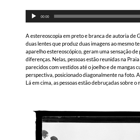
Tocador
00:00
de
áudio
A estereoscopia em preto e branca de autoria de 
duas lentes que produz duas imagens ao mesmo te
aparelho estereoscópico, geram uma sensação de
diferenças. Nelas, pessoas estão reunidas na Prai
parecidos com vestidos até o joelho e de mangas 
perspectiva, posicionado diagonalmente na foto. A
Lá em cima, as pessoas estão debruçadas sobre o m