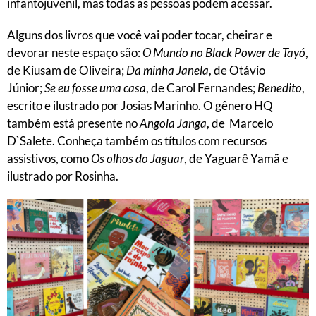
infantojuvenil, mas todas as pessoas podem acessar.
Alguns dos livros que você vai poder tocar, cheirar e
devorar neste espaço são:
O Mundo no Black Power de Tayó
,
de Kiusam de Oliveira;
Da minha Janela
, de Otávio
Júnior;
Se eu fosse uma casa
, de Carol Fernandes;
Benedito
,
escrito e ilustrado por Josias Marinho. O gênero HQ
também está presente no
Angola Janga
, de Marcelo
D`Salete. Conheça também os títulos com recursos
assistivos, como
Os olhos do Jaguar
, de Yaguarê Yamã e
ilustrado por Rosinha.