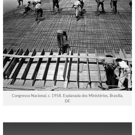
Congresso Nacional, c. 1958. Esplanada dos Ministérios, Brasília,
DF.