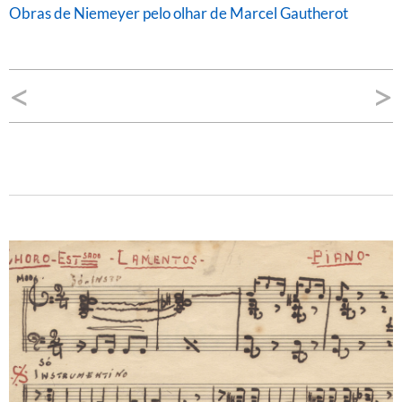
Obras de Niemeyer pelo olhar de Marcel Gautherot
Navegação
<
>
de
Post