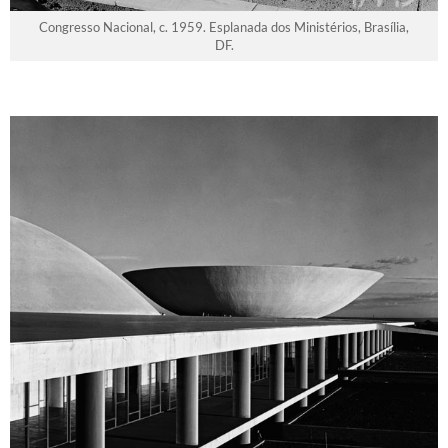
Congresso Nacional, c. 1959. Esplanada dos Ministérios, Brasília,
DF.