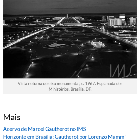
Vista noturna do eixo monumental, c. 1967. Esplanada dos
Ministérios, Brasília, DF.
Mais
Acervo de Marcel Gautherot no IMS
Horizonte em Brasília: Gautherot por Lorenzo Mammì