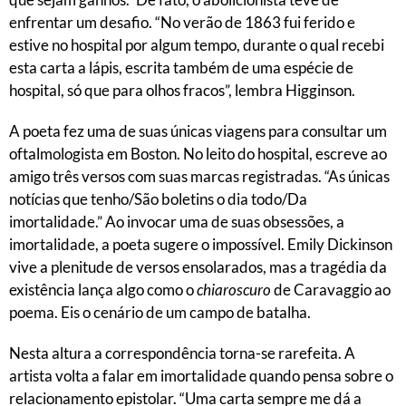
enfrentar um desafio. “No verão de 1863 fui ferido e
estive no hospital por algum tempo, durante o qual recebi
esta carta a lápis, escrita também de uma espécie de
hospital, só que para olhos fracos”, lembra Higginson.
A poeta fez uma de suas únicas viagens para consultar um
oftalmologista em Boston. No leito do hospital, escreve ao
amigo três versos com suas marcas registradas. “As únicas
notícias que tenho/São boletins o dia todo/Da
imortalidade.” Ao invocar uma de suas obsessões, a
imortalidade, a poeta sugere o impossível. Emily Dickinson
vive a plenitude de versos ensolarados, mas a tragédia da
existência lança algo como o
chiaroscuro
de Caravaggio ao
poema. Eis o cenário de um campo de batalha.
Nesta altura a correspondência torna-se rarefeita. A
artista volta a falar em imortalidade quando pensa sobre o
relacionamento epistolar. “Uma carta sempre me dá a