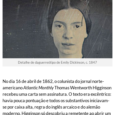
Detalhe de daguerreótipo de Emily Dickinson, c. 1847
No dia 16 de abril de 1862, o colunista do jornal norte-
americano
Atlantic Monthly
Thomas Wentworth Higginson
recebeu uma carta sem assinatura. O texto era excêntrico:
havia pouca pontuação e todos os substantivos iniciavam-
se por caixa alta, regra do inglês arcaico e do alemão
moderno. Higginson só descobriu a remetente ao abrir um