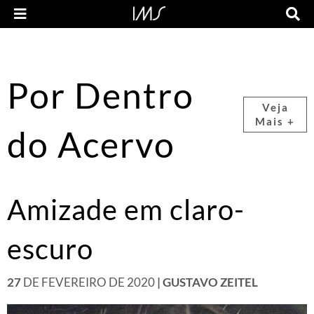
Por Dentro
Veja
Mais +
do Acervo
Amizade em claro-
escuro
27
DE FEVEREIRO DE 2020
| GUSTAVO ZEITEL