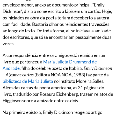
envelope menor, anexo ao documento principal. “Emily
Dickinson”, dizia o nome escrito a lápis em um cartão. Hoje,
os iniciados na obra da poeta teriam descoberto a autora
com facilidade. Bastaria olhar os reincidentes travessões
ao longo do texto. De toda forma, ali se iniciava a amizade
dos escritores, que só se encontrariam pessoalmente duas
vezes.
A correspondência entre os amigos está reunida em um
livro que pertenceu a
Maria Julieta Drummond de
Andrade
, filha do célebre poeta de Itabira.
Emily Dickinson
– Algumas cartas
(Editora NOA NOA, 1983) faz parte da
biblioteca de Maria Julieta
no Instituto Moreira Salles.
Além das cartas da poeta americana, as 31 páginas do
livro, traduzido por Rosaura Eichenberg, trazem relatos de
Higginson sobre a amizade entre os dois.
Na primeira epístola, Emily Dickinson reage ao artigo