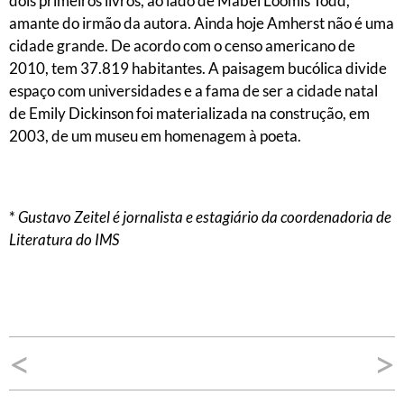
dois primeiros livros, ao lado de Mabel Loomis Todd,
amante do irmão da autora. Ainda hoje Amherst não é uma
cidade grande. De acordo com o censo americano de
2010, tem 37.819 habitantes. A paisagem bucólica divide
espaço com universidades e a fama de ser a cidade natal
de Emily Dickinson foi materializada na construção, em
2003, de um museu em homenagem à poeta.
*
Gustavo Zeitel é jornalista e estagiário da coordenadoria de
Literatura do IMS
Navegação
<
>
de