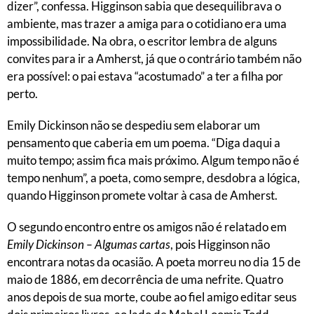
dizer”, confessa. Higginson sabia que desequilibrava o
ambiente, mas trazer a amiga para o cotidiano era uma
impossibilidade. Na obra, o escritor lembra de alguns
convites para ir a Amherst, já que o contrário também não
era possível: o pai estava “acostumado” a ter a filha por
perto.
Emily Dickinson não se despediu sem elaborar um
pensamento que caberia em um poema. “Diga daqui a
muito tempo; assim fica mais próximo. Algum tempo não é
tempo nenhum”, a poeta, como sempre, desdobra a lógica,
quando Higginson promete voltar à casa de Amherst.
O segundo encontro entre os amigos não é relatado em
Emily Dickinson
– Algumas cartas
, pois Higginson não
encontrara notas da ocasião. A poeta morreu no dia 15 de
maio de 1886, em decorrência de uma nefrite. Quatro
anos depois de sua morte, coube ao fiel amigo editar seus