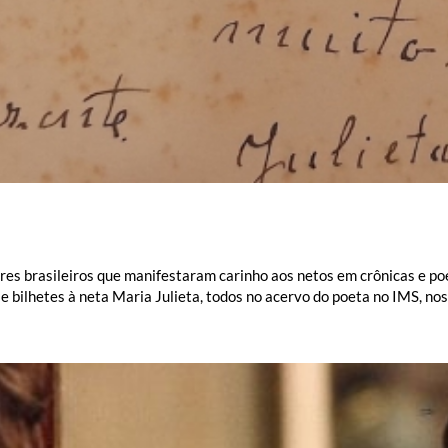
res brasileiros que manifestaram carinho aos netos em crônicas e p
 e bilhetes à neta Maria Julieta, todos no acervo do poeta no IMS, no