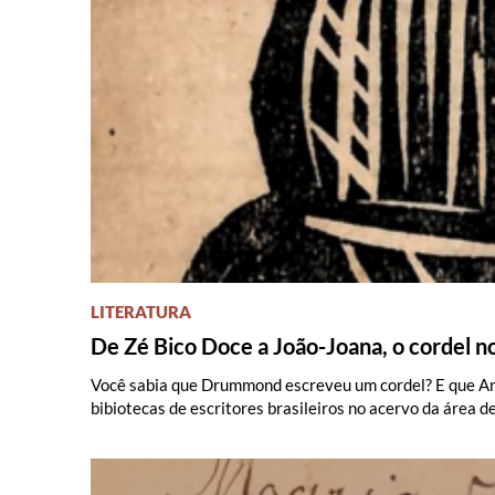
LITERATURA
De Zé Bico Doce a João-Joana, o cordel n
Você sabia que Drummond escreveu um cordel? E que Ana 
bibiotecas de escritores brasileiros no acervo da área d