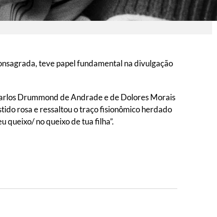
consagrada, teve papel fundamental na divulgação
Carlos Drummond de Andrade e de Dolores Morais
do rosa e ressaltou o traço fisionômico herdado
queixo/ no queixo de tua filha”.