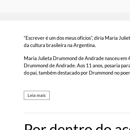
“Escrever é um dos meus ofícios”, diria Maria Jul
da cultura brasileira na Argentina.
Maria Julieta Drummond de Andrade nasceu em 4 
Drummond de Andrade. Aos 11 anos, posaria para n
do pai, também destacado por Drummond no poema “R
Leia mais
Por dentro do a