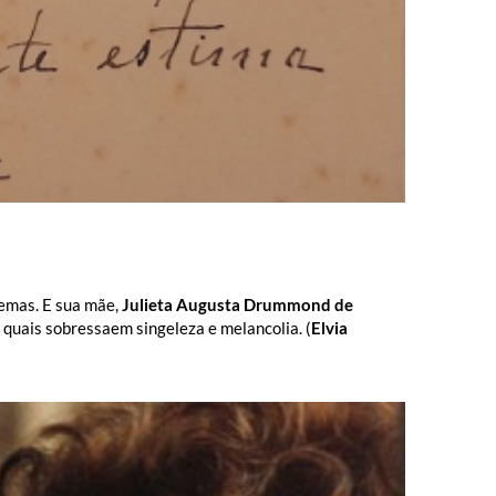
oemas. E sua mãe,
Julieta Augusta Drummond de
s quais sobressaem singeleza e melancolia. (
Elvia