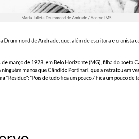
Maria Julieta Drummond de Andrade / Acervo IMS
ieta Drummond de Andrade, que, além de escritora e cronista 
de março de 1928, em Belo Horizonte (MG), filha do poeta 
inguém menos que Cândido Portinari, que a retratou em vesti
esíduo”: “Pois de tudo fica um pouco./ Fica um pouco de teu 
cervo