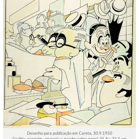
Desenho para publicação em Careta, 30.9.1950
Grafite, nanquim, aquarela e guache sobre papel, 35,9 x 31,5 cm