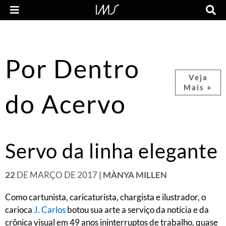
Por Dentro
Veja
Mais +
do Acervo
Servo da linha elegante
22
DE MARÇO DE 2017
| MÀNYA MILLEN
Como cartunista, caricaturista, chargista e ilustrador, o
carioca
J. Carlos
botou sua arte a serviço da notícia e da
crônica visual em 49 anos ininterruptos de trabalho, quase