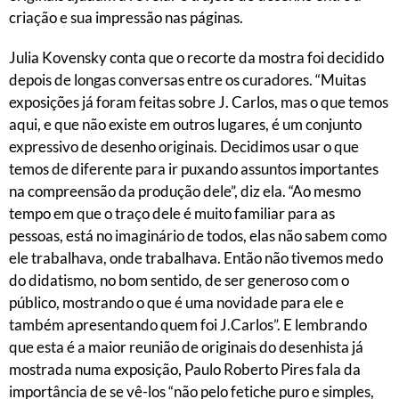
criação e sua impressão nas páginas.
Julia Kovensky conta que o recorte da mostra foi decidido
depois de longas conversas entre os curadores. “Muitas
exposições já foram feitas sobre J. Carlos, mas o que temos
aqui, e que não existe em outros lugares, é um conjunto
expressivo de desenho originais. Decidimos usar o que
temos de diferente para ir puxando assuntos importantes
na compreensão da produção dele”, diz ela. “Ao mesmo
tempo em que o traço dele é muito familiar para as
pessoas, está no imaginário de todos, elas não sabem como
ele trabalhava, onde trabalhava. Então não tivemos medo
do didatismo, no bom sentido, de ser generoso com o
público, mostrando o que é uma novidade para ele e
também apresentando quem foi J.Carlos”. E lembrando
que esta é a maior reunião de originais do desenhista já
mostrada numa exposição, Paulo Roberto Pires fala da
importância de se vê-los “não pelo fetiche puro e simples,