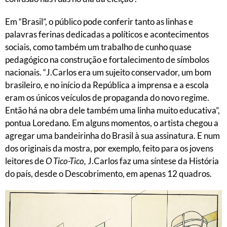
Em “Brasil”, o público pode conferir tanto as linhas e
palavras ferinas dedicadas a políticos e acontecimentos
sociais, como também um trabalho de cunho quase
pedagógico na construção e fortalecimento de símbolos
nacionais. “J.Carlos era um sujeito conservador, um bom
brasileiro, e no início da República a imprensa e a escola
eram os únicos veículos de propaganda do novo regime.
Então há na obra dele também uma linha muito educativa”,
pontua Loredano. Em alguns momentos, o artista chegou a
agregar uma bandeirinha do Brasil à sua assinatura. E num
dos originais da mostra, por exemplo, feito para os jovens
leitores de
O Tico-Tico,
J.Carlos faz uma síntese da História
do país, desde o Descobrimento, em apenas 12 quadros.