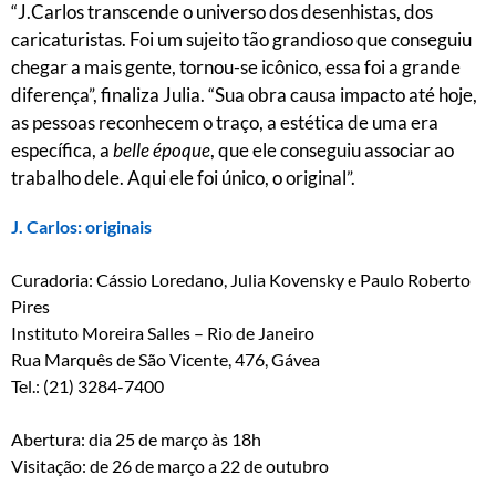
“J.Carlos transcende o universo dos desenhistas, dos
caricaturistas. Foi um sujeito tão grandioso que conseguiu
chegar a mais gente, tornou-se icônico, essa foi a grande
diferença”, finaliza Julia. “Sua obra causa impacto até hoje,
as pessoas reconhecem o traço, a estética de uma era
específica, a
belle époque
, que ele conseguiu associar ao
trabalho dele. Aqui ele foi único, o original”.
J. Carlos: originais
Curadoria: Cássio Loredano, Julia Kovensky e Paulo Roberto
Pires
Instituto Moreira Salles – Rio de Janeiro
Rua Marquês de São Vicente, 476, Gávea
Tel.: (21) 3284-7400
Abertura: dia 25 de março às 18h
Visitação: de 26 de março a 22 de outubro