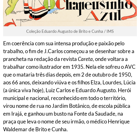
Coleção Eduardo Augusto de Brito e Cunha / IMS
Em coerência com sua intensa produção e paixão pelo
trabalho, o fim de J.Carlos começou a se desenhar sobre a
prancheta na redação da revista
Careta
, onde voltara a
trabalhar como ilustrador em 1935. Nela ele sofreu o AVC
que o mataria três dias depois, em 2 de outubro de 1950,
aos 66 anos, deixando viúva e os filhos Elza, Lourdes, Lúcia
(a única viva hoje), Luiz Carlos e Eduardo Augusto. Herói
municipal e nacional, reconhecido em todo o território,
virou nome de rua no Jardim Botânico, de escola pública
em Irajá, e ganhou um busto na Fonte da Saudade, na
praça que leva o nome de seu irmão, o médico Henrique
Waldemar de Brito e Cunha.