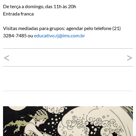
De terça a domingo, das 11h às 20h
Entrada franca
Visitas mediadas para grupos: agendar pelo telefone (21)
3284-7485 ou
educativo.rj@ims.com.br
Navegação
<
>
de
Post