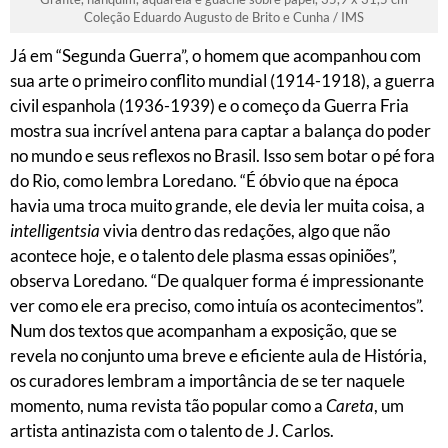
Coleção Eduardo Augusto de Brito e Cunha / IMS
Já em “Segunda Guerra”, o homem que acompanhou com
sua arte o primeiro conflito mundial (1914-1918), a guerra
civil espanhola (1936-1939) e o começo da Guerra Fria
mostra sua incrível antena para captar a balança do poder
no mundo e seus reflexos no Brasil. Isso sem botar o pé fora
do Rio, como lembra Loredano. “É óbvio que na época
havia uma troca muito grande, ele devia ler muita coisa, a
intelligentsia
vivia dentro das redações, algo que não
acontece hoje, e o talento dele plasma essas opiniões”,
observa Loredano. “De qualquer forma é impressionante
ver como ele era preciso, como intuía os acontecimentos”.
Num dos textos que acompanham a exposição, que se
revela no conjunto uma breve e eficiente aula de História,
os curadores lembram a importância de se ter naquele
momento, numa revista tão popular como a
Careta
, um
artista antinazista com o talento de J. Carlos.