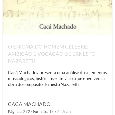
O ENIGMA DO HOMEM CÉLEBRE:
AMBIÇÃO E VOCAÇÃO DE ERNESTO
NAZARETH
Cacá Machado apresenta uma análise dos elementos
musicológicos, históricos e literários que envolvem a
obra do compositor Ernesto Nazareth.
CACÁ MACHADO
Páginas: 272 / Formato: 17 x 24,5 cm