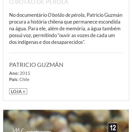
O BOTÃO DE PÉROLA
No documentário
O botão de pérola
, Patricio Guzmán
procura a história chilena que permanece escondida
na água. Para ele, além de memória, a água também
possui voz, permitindo “ouvir as vozes de cada um
dos indígenas e dos desaparecidos”.
PATRICIO GUZMÁN
Ano:
2015
País:
Chile
LOJA +