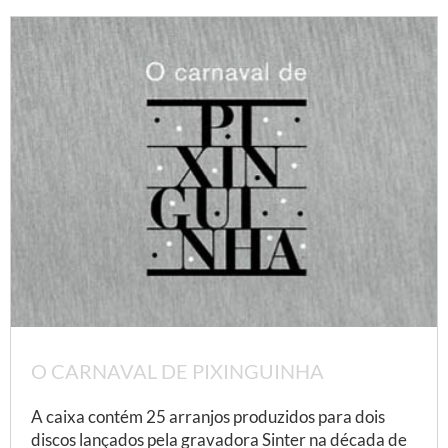
O CARNAVAL DE PIXINGUINHA
A caixa contém 25 arranjos produzidos para dois
discos lançados pela gravadora Sinter na década de