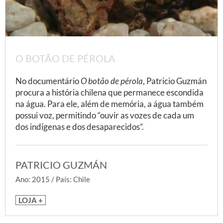
O BOTÃO DE PÉROLA
No documentário
O botão de pérola
, Patricio Guzmán
procura a história chilena que permanece escondida
na água. Para ele, além de memória, a água também
possui voz, permitindo “ouvir as vozes de cada um
dos indígenas e dos desaparecidos”.
PATRICIO GUZMÁN
Ano: 2015 / País: Chile
LOJA +