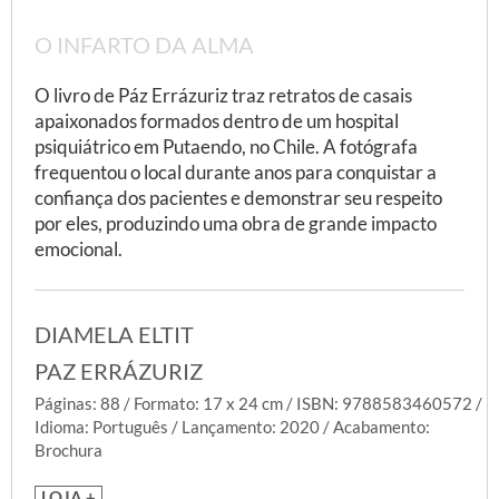
O INFARTO DA ALMA
O livro de Páz Errázuriz traz retratos de casais
apaixonados formados dentro de um hospital
psiquiátrico em Putaendo, no Chile. A fotógrafa
frequentou o local durante anos para conquistar a
confiança dos pacientes e demonstrar seu respeito
por eles, produzindo uma obra de grande impacto
emocional.
DIAMELA ELTIT
PAZ ERRÁZURIZ
Páginas: 88 / Formato: 17 x 24 cm / ISBN: 9788583460572 /
Idioma: Português / Lançamento: 2020 / Acabamento:
Brochura
LOJA +