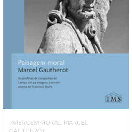
PAISAGEM MORAL: MARCEL
GAUTHEROT