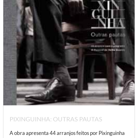
PIXINGUINHA: OUTRAS PAUTAS
A obra apresenta 44 arranjos feitos por Pixinguinha