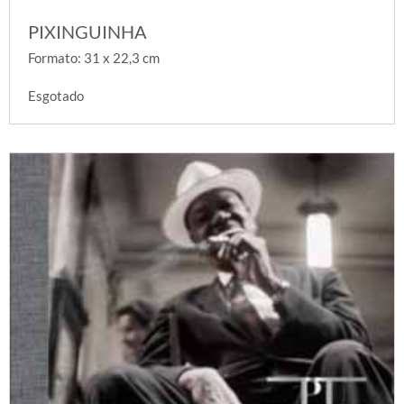
PIXINGUINHA
Formato: 31 x 22,3 cm
Esgotado