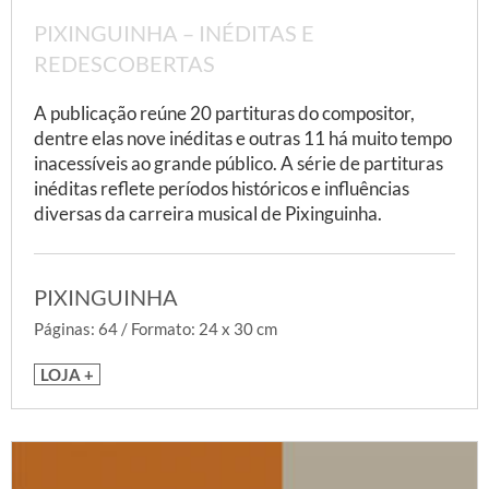
PIXINGUINHA – INÉDITAS E
REDESCOBERTAS
A publicação reúne 20 partituras do compositor,
dentre elas nove inéditas e outras 11 há muito tempo
inacessíveis ao grande público. A série de partituras
inéditas reflete períodos históricos e influências
diversas da carreira musical de Pixinguinha.
PIXINGUINHA
Páginas: 64 / Formato: 24 x 30 cm
LOJA +