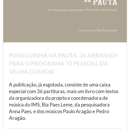
PIXINGUINHA NA PAUTA: 36 ARRANJOS
PARA O PROGRAMA “O PESSOAL DA
VELHA GUARDA”
A publicação, já esgotada, consiste de uma caixa
especial com 36 partituras, mais um livro com textos
da organizadora do projeto e coordenadora de
música do IMS, Bia Paes Leme, da pesquisadora
Anna Paes, e dos músicos Paulo Aragão e Pedro
Aragão.