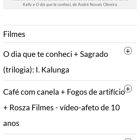
Kelly e
O dia que te conheci
, de André Novais Oliveira
Filmes
O dia que te conheci + Sagrado
(trilogia): I. Kalunga
Café com canela + Fogos de artifício
+ Rosza Filmes - vídeo-afeto de 10
anos