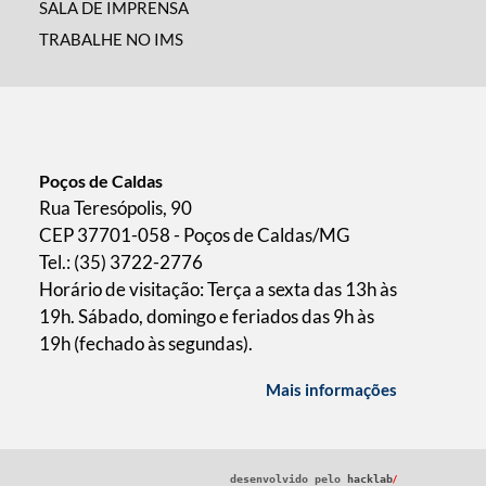
SALA DE IMPRENSA
TRABALHE NO IMS
Poços de Caldas
Rua Teresópolis, 90
CEP 37701-058 - Poços de Caldas/MG
Tel.: (35) 3722-2776
Horário de visitação: Terça a sexta das 13h às
19h. Sábado, domingo e feriados das 9h às
19h (fechado às segundas).
Mais informações
/
desenvolvido pelo
hacklab