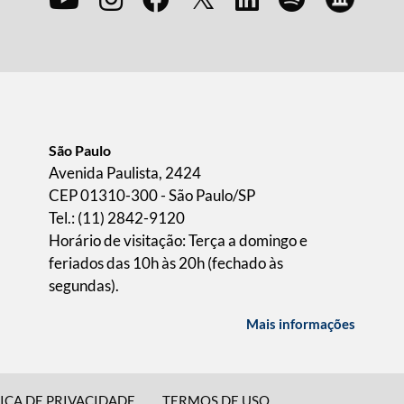
São Paulo
Avenida Paulista, 2424
CEP 01310-300 - São Paulo/SP
Tel.: (11) 2842-9120
Horário de visitação: Terça a domingo e
feriados das 10h às 20h (fechado às
segundas).
Mais informações
ICA DE PRIVACIDADE
TERMOS DE USO