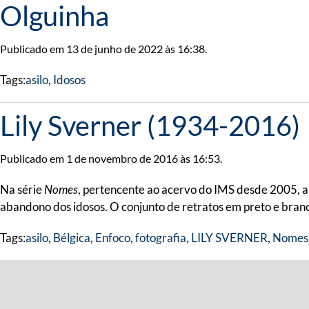
Olguinha
Publicado em 13 de junho de 2022 às 16:38.
Tags:
asilo
,
Idosos
Lily Sverner (1934-2016)
Publicado em 1 de novembro de 2016 às 16:53.
Na série
Nomes
, pertencente ao acervo do IMS desde 2005, a 
abandono dos idosos. O conjunto de retratos em preto e branco
Tags:
asilo
,
Bélgica
,
Enfoco
,
fotografia
,
LILY SVERNER
,
Nomes