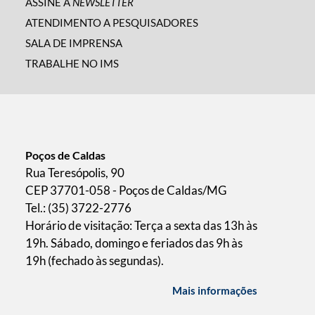
ASSINE A
NEWSLETTER
ATENDIMENTO A PESQUISADORES
SALA DE IMPRENSA
TRABALHE NO IMS
Poços de Caldas
Rua Teresópolis, 90
CEP 37701-058 - Poços de Caldas/MG
Tel.: (35) 3722-2776
Horário de visitação: Terça a sexta das 13h às
19h. Sábado, domingo e feriados das 9h às
19h (fechado às segundas).
Mais informações