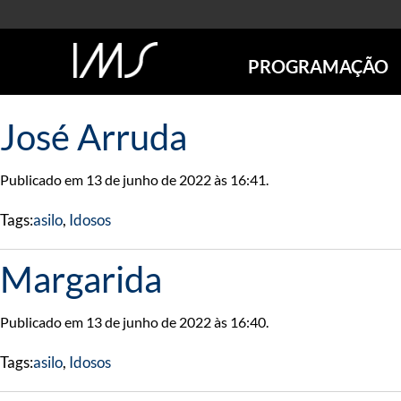
PROGRAMAÇÃO
AGENDA
José Arruda
SÃO PAULO
RIO DE JANEIRO
Publicado em 13 de junho de 2022 às 16:41.
POÇOS DE CALDAS
ONLINE
Tags:
asilo
,
Idosos
EXPOSIÇÕES
EM CARTAZ
Margarida
FUTURAS
ANTERIORES
Publicado em 13 de junho de 2022 às 16:40.
TOURS VIRTUAIS
VISITAS MEDIADAS
Tags:
asilo
,
Idosos