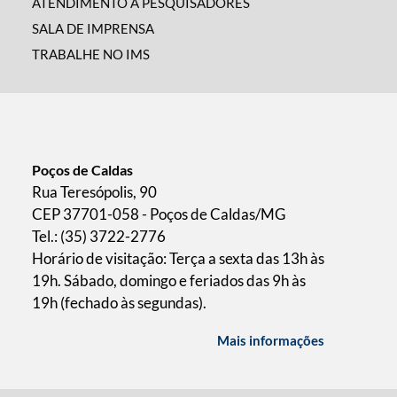
ATENDIMENTO A PESQUISADORES
SALA DE IMPRENSA
TRABALHE NO IMS
Poços de Caldas
Rua Teresópolis, 90
CEP 37701-058 - Poços de Caldas/MG
Tel.: (35) 3722-2776
Horário de visitação: Terça a sexta das 13h às
19h. Sábado, domingo e feriados das 9h às
19h (fechado às segundas).
Mais informações