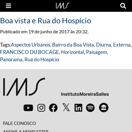
Boa vista e Rua do Hospício
Publicado em 19 de junho de 2017 às 20:32.
Tags:
Aspectos Urbanos
,
Bairro da Boa Vista
,
Diurna
,
Externa
,
FRANCISCO DU BOCAGE
,
Horizontal
,
Paisagem
,
Panorama
,
Rua do Hospício
FALE CONOSCO
ASSINE A
NEWSLETTER