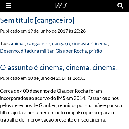
Sem título [cangaceiro]
Publicado em 19 de junho de 2017 às 20:28.
Tags:
animal
,
cangaceiro
,
cangaço
,
cineasta
,
Cinema
,
Desenho
,
ditadura militar
,
Glauber Rocha
,
prisão
O assunto é cinema, cinema, cinema!
Publicado em 10 de julho de 2014 às 16:00.
Cerca de 400 desenhos de Glauber Rocha foram
incorporados ao acervo do IMS em 2014. Passar os olhos
pelos desenhos de Glauber, reunidos por sua mãe e por sua
filha, ajuda a perceber um outro impulso que prepara o
trabalho de improvisação presente em seu cinema.