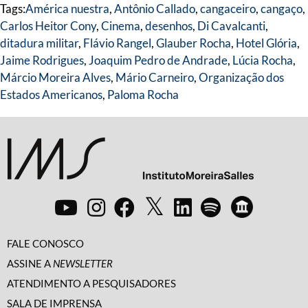
Tags:
América nuestra
,
Antônio Callado
,
cangaceiro
,
cangaço
,
Carlos Heitor Cony
,
Cinema
,
desenhos
,
Di Cavalcanti
,
ditadura militar
,
Flávio Rangel
,
Glauber Rocha
,
Hotel Glória
,
Jaime Rodrigues
,
Joaquim Pedro de Andrade
,
Lúcia Rocha
,
Márcio Moreira Alves
,
Mário Carneiro
,
Organização dos
Estados Americanos
,
Paloma Rocha
FALE CONOSCO
ASSINE A
NEWSLETTER
ATENDIMENTO A PESQUISADORES
SALA DE IMPRENSA