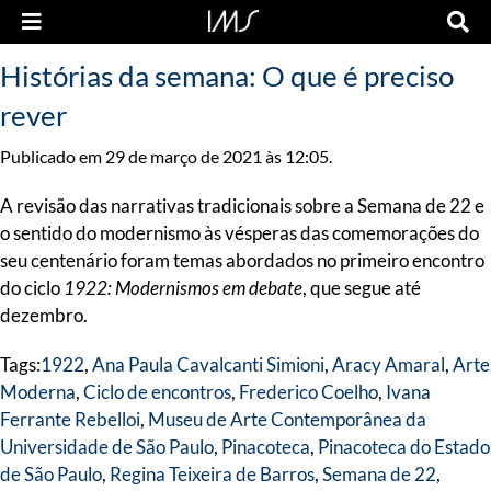
Histórias da semana: O que é preciso
rever
Publicado em 29 de março de 2021 às 12:05.
A revisão das narrativas tradicionais sobre a Semana de 22 e
o sentido do modernismo às vésperas das comemorações do
seu centenário foram temas abordados no primeiro encontro
do ciclo
1922: Modernismos em debate
, que segue até
dezembro.
Tags:
1922
,
Ana Paula Cavalcanti Simioni
,
Aracy Amaral
,
Arte
Moderna
,
Ciclo de encontros
,
Frederico Coelho
,
Ivana
Ferrante Rebelloi
,
Museu de Arte Contemporânea da
Universidade de São Paulo
,
Pinacoteca
,
Pinacoteca do Estado
de São Paulo
,
Regina Teixeira de Barros
,
Semana de 22
,