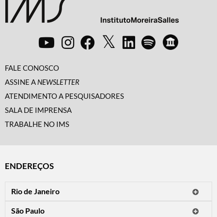
FALE CONOSCO
ASSINE A
NEWSLETTER
ATENDIMENTO A PESQUISADORES
SALA DE IMPRENSA
TRABALHE NO IMS
ENDEREÇOS
Rio de Janeiro
O IMS Rio está fechado temporariamente para reformas.
São Paulo
Horário de visitação: a programação do IMS no Rio de Janeiro será