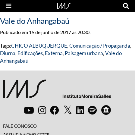
Vale do Anhangabaú
Publicado em 19 de junho de 2017 às 20:30.
Tags:
CHICO ALBUQUERQUE
,
Comunicação / Propaganda
,
Diurna
,
Edificações
,
Externa
,
Paisagem urbana
,
Vale do
Anhangabaú
FALE CONOSCO
ASSINE A
NEWSLETTER