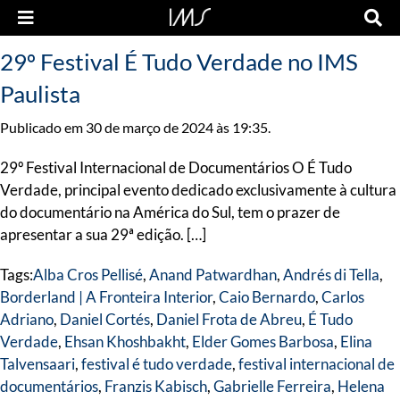
29º Festival É Tudo Verdade no IMS
Paulista
Publicado em 30 de março de 2024 às 19:35.
29º Festival Internacional de Documentários O É Tudo
Verdade, principal evento dedicado exclusivamente à cultura
do documentário na América do Sul, tem o prazer de
apresentar a sua 29ª edição. […]
Tags:
Alba Cros Pellisé
,
Anand Patwardhan
,
Andrés di Tella
,
Borderland | A Fronteira Interior
,
Caio Bernardo
,
Carlos
Adriano
,
Daniel Cortés
,
Daniel Frota de Abreu
,
É Tudo
Verdade
,
Ehsan Khoshbakht
,
Elder Gomes Barbosa
,
Elina
Talvensaari
,
festival é tudo verdade
,
festival internacional de
documentários
,
Franzis Kabisch
,
Gabrielle Ferreira
,
Helena