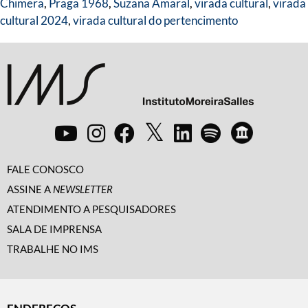
Chimera
,
Praga 1968
,
Suzana Amaral
,
virada cultural
,
virada
cultural 2024
,
virada cultural do pertencimento
FALE CONOSCO
ASSINE A
NEWSLETTER
ATENDIMENTO A PESQUISADORES
SALA DE IMPRENSA
TRABALHE NO IMS