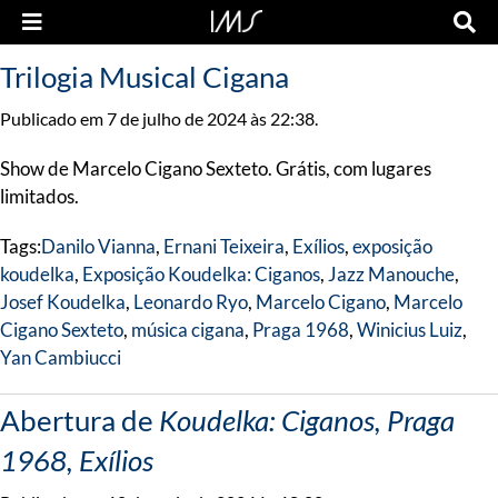
Trilogia Musical Cigana
Publicado em 7 de julho de 2024 às 22:38.
Show de Marcelo Cigano Sexteto. Grátis, com lugares
limitados.
Tags:
Danilo Vianna
,
Ernani Teixeira
,
Exílios
,
exposição
koudelka
,
Exposição Koudelka: Ciganos
,
Jazz Manouche
,
Josef Koudelka
,
Leonardo Ryo
,
Marcelo Cigano
,
Marcelo
Cigano Sexteto
,
música cigana
,
Praga 1968
,
Winicius Luiz
,
Yan Cambiucci
Abertura de
Koudelka: Ciganos, Praga
1968, Exílios