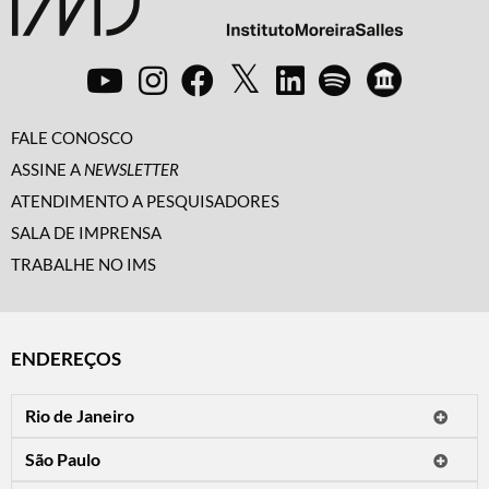
FALE CONOSCO
ASSINE A
NEWSLETTER
ATENDIMENTO A PESQUISADORES
SALA DE IMPRENSA
TRABALHE NO IMS
ENDEREÇOS
Rio de Janeiro
O IMS Rio está fechado temporariamente para reformas.
São Paulo
Horário de visitação: a programação do IMS no Rio de Janeiro será