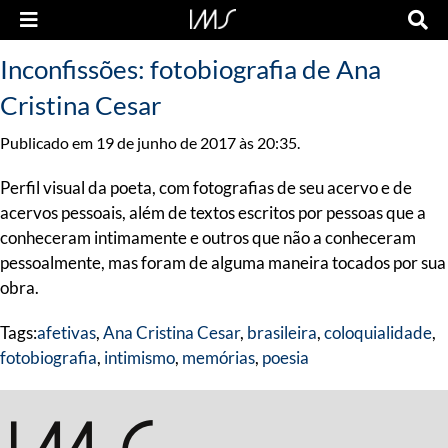
Inconfissões: fotobiografia de Ana
Cristina Cesar
Publicado em 19 de junho de 2017 às 20:35.
Perfil visual da poeta, com fotografias de seu acervo e de
acervos pessoais, além de textos escritos por pessoas que a
conheceram intimamente e outros que não a conheceram
pessoalmente, mas foram de alguma maneira tocados por sua
obra.
Tags:
afetivas
,
Ana Cristina Cesar
,
brasileira
,
coloquialidade
,
fotobiografia
,
intimismo
,
memórias
,
poesia