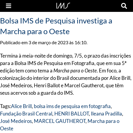
Bolsa IMS de Pesquisa investiga a
Marcha para o Oeste
Publicado em 3 de março de 2023 às 16:10.
Termina à meia-noite de domingo, 7/5, o prazo das inscrições
para a Bolsa IMS de Pesquisa em Fotografia, que em sua 5ª
edição tem como tema a
Marcha para o Oeste
. Em foco, a
colonização do interior do Brasil documentada por Alice Brill,
José Medeiros, Henri Ballot e Marcel Gautherot, que têm
seus acervos sob a guarda do IMS.
Tags:
Alice Brill
,
bolsa ims de pesquisa em fotografia
,
Fundação Brasil Central
,
HENRI BALLOT
,
Ileana Pradilla
,
José Medeiros
,
MARCEL GAUTHEROT
,
Marcha para o
Oeste