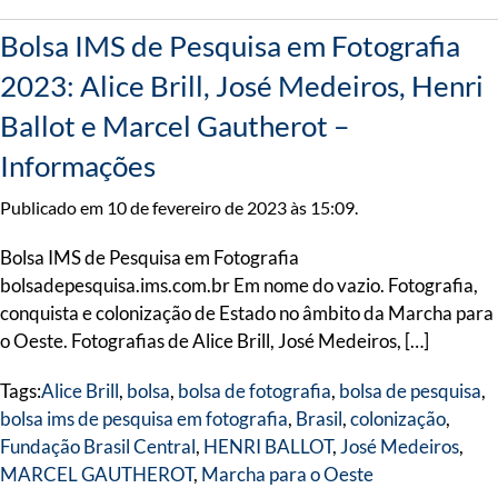
Bolsa IMS de Pesquisa em Fotografia
2023: Alice Brill, José Medeiros, Henri
Ballot e Marcel Gautherot –
Informações
Publicado em 10 de fevereiro de 2023 às 15:09.
Bolsa IMS de Pesquisa em Fotografia
bolsadepesquisa.ims.com.br Em nome do vazio. Fotografia,
conquista e colonização de Estado no âmbito da Marcha para
o Oeste. Fotografias de Alice Brill, José Medeiros, […]
Tags:
Alice Brill
,
bolsa
,
bolsa de fotografia
,
bolsa de pesquisa
,
bolsa ims de pesquisa em fotografia
,
Brasil
,
colonização
,
Fundação Brasil Central
,
HENRI BALLOT
,
José Medeiros
,
MARCEL GAUTHEROT
,
Marcha para o Oeste