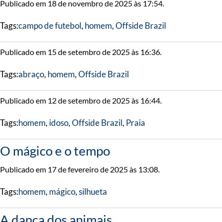
Publicado em 18 de novembro de 2025 às 17:54.
Tags:
campo de futebol
,
homem
,
Offside Brazil
Publicado em 15 de setembro de 2025 às 16:36.
Tags:
abraço
,
homem
,
Offside Brazil
Publicado em 12 de setembro de 2025 às 16:44.
Tags:
homem
,
idoso
,
Offside Brazil
,
Praia
O mágico e o tempo
Publicado em 17 de fevereiro de 2025 às 13:08.
Tags:
homem
,
mágico
,
silhueta
A dança dos animais