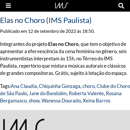
Elas no Choro (IMS Paulista)
Publicado em 12 de setembro de 2022 às 18:50.
Integrantes do projeto
Elas no Choro
, que tem o objetivo de
apresentar a efervescência da cena feminina no gênero, seis
instrumentistas interpretam às 15h, no Térreo do IMS
Paulista, repertório que mistura músicas autorais e clássicos
de grandes compositoras. Grátis, sujeito à lotação do espaço.
Tags:
Ana Claudia
,
Chiquinha Gonzaga
,
choro
,
Clube do Choro
de São Paulo
,
Jane do Bandolim
,
Roberta Valente
,
Rosana
Bergamasco
,
show
,
Wanessa Dourado
,
Xeina Barros