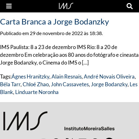
Carta Branca a Jorge Bodanzky
Publicado em 29 de novembro de 2022 às 18:38.
IMS Paulista: 8 a 23 de dezembro IMS Rio: 8 a 20 de
dezembro Em celebração aos 80 anos do fotógrafo e cineasta
Jorge Bodanzky, o Cinema do IMS o […]
Tags:
Ágnes Hranitzky
,
Alain Resnais
,
André Novais Oliveira
,
Béla Tarr
,
Chloé Zhao
,
John Cassavetes
,
Jorge Bodanzky
,
Les
Blank
,
Linduarte Noronha