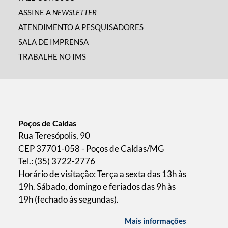
ASSINE A
NEWSLETTER
ATENDIMENTO A PESQUISADORES
SALA DE IMPRENSA
TRABALHE NO IMS
Poços de Caldas
Rua Teresópolis, 90
CEP 37701-058 - Poços de Caldas/MG
Tel.: (35) 3722-2776
Horário de visitação: Terça a sexta das 13h às
19h. Sábado, domingo e feriados das 9h às
19h (fechado às segundas).
Mais informações