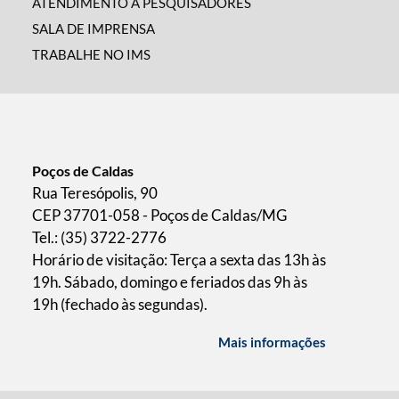
ATENDIMENTO A PESQUISADORES
SALA DE IMPRENSA
TRABALHE NO IMS
Poços de Caldas
Rua Teresópolis, 90
CEP 37701-058 - Poços de Caldas/MG
Tel.: (35) 3722-2776
Horário de visitação: Terça a sexta das 13h às
19h. Sábado, domingo e feriados das 9h às
19h (fechado às segundas).
Mais informações