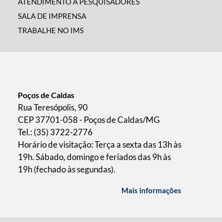
ATENDIMENTO A PESQUISADORES
SALA DE IMPRENSA
TRABALHE NO IMS
Poços de Caldas
Rua Teresópolis, 90
CEP 37701-058 - Poços de Caldas/MG
Tel.: (35) 3722-2776
Horário de visitação: Terça a sexta das 13h às
19h. Sábado, domingo e feriados das 9h às
19h (fechado às segundas).
Mais informações