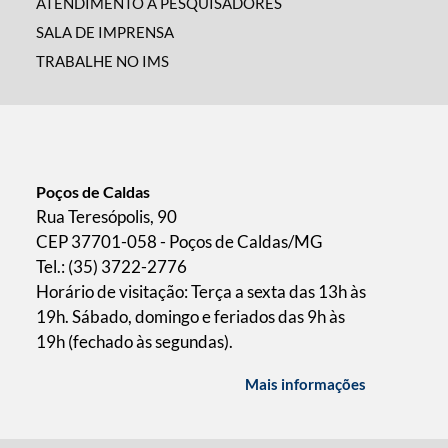
ATENDIMENTO A PESQUISADORES
SALA DE IMPRENSA
TRABALHE NO IMS
Poços de Caldas
Rua Teresópolis, 90
CEP 37701-058 - Poços de Caldas/MG
Tel.: (35) 3722-2776
Horário de visitação: Terça a sexta das 13h às
19h. Sábado, domingo e feriados das 9h às
19h (fechado às segundas).
Mais informações